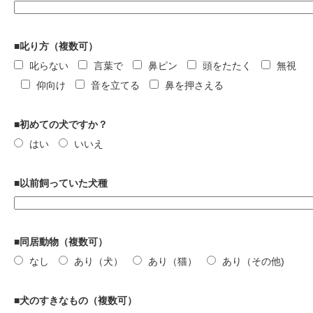
■叱り方（複数可）
叱らない
言葉で
鼻ピン
頭をたたく
無視
仰向け
音を立てる
鼻を押さえる
■初めての犬ですか？
はい
いいえ
■以前飼っていた犬種
■同居動物（複数可）
なし
あり（犬）
あり（猫）
あり（その他)
■犬のすきなもの（複数可）