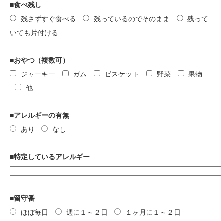
■食べ残し
残さずすぐ食べる
残っているのでそのまま
残って
いても片付ける
■おやつ（複数可）
ジャーキー
ガム
ビスケット
野菜
果物
他
■アレルギーの有無
あり
なし
■特定しているアレルギー
■留守番
ほぼ毎日
週に１～２日
１ヶ月に１～２日