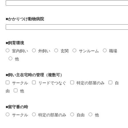
■かかりつけ動物病院
■飼育環境
室内飼い
外飼い
玄関
サンルーム
職場
他
■飼い主在宅時の管理（複数可）
サークル
リードでつなぐ
特定の部屋のみ
自
由
他
■留守番の時
サークル
特定の部屋のみ
自由
他