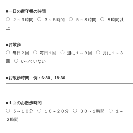
■一日の留守番の時間
２～３時間
３～５時間
５～８時間
８時間以
上
■お散歩
毎日２回
毎日１回
週に１～３回
月に１～３
回
いっていない
■お散歩時間 例：6:30、18:30
■１回のお散歩時間
５～１０分
１０～２０分
３０～１時間
１～
２時間