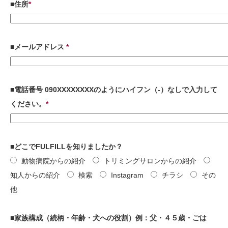
■住所
*
■メールアドレス
*
■電話番号 090XXXXXXXXのようにハイフン（-）なしで入力して
ください。
*
■どこでFULFILLを知りましたか？
動物病院からの紹介
トリミングサロンからの紹介
知人からの紹介
検索
Instagram
チラシ
その
他
■家族構成（続柄・年齢・犬への役割）例：父・４５歳・ごは