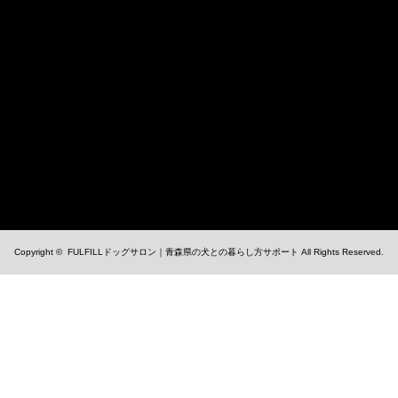
Copyright ©
FULFILLドッグサロン｜青森県の犬との暮らし方サポート
All Rights Reserved.