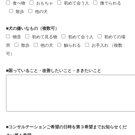
食べ物
おもちゃ
初めて会う人
撫でられる
散歩
他の犬
■犬の嫌いなもの（複数可）
物音
初めて見る物
初めて会う人
初めての場
所
散歩
他の犬
触られる
お手入れ
（複数
可）
■困っていること・改善したいこと・ききたいこと
■コンサルテーションご希望の日時を第３希望までお知らせくだ